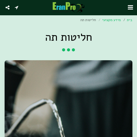
בית
מידע מקצועי
חליטות תה
חליטות תה