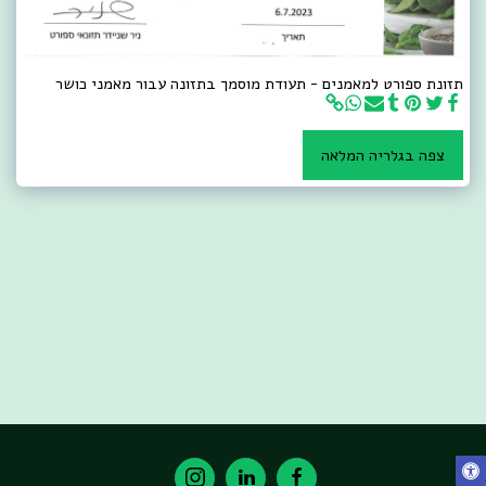
תזונת ספורט למאמנים - תעודת מוסמך בתזונה עבור מאמני כושר
צפה בגלריה המלאה