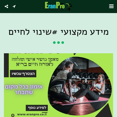
מידע מקצועי #שינוי לחיים