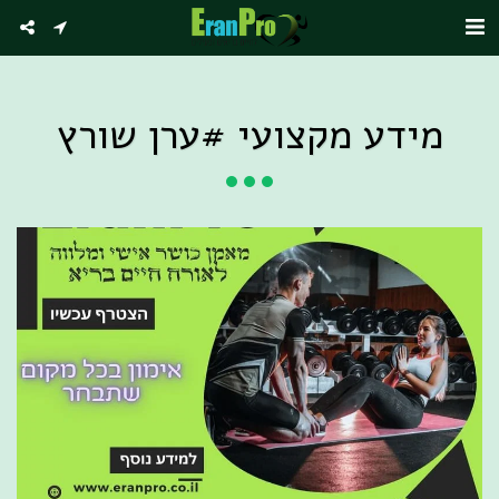
מידע מקצועי #ערן שורץ