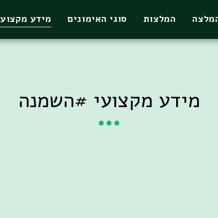
המלצה
המלצות
סוגי האימונים
מידע מקצועי
מידע מקצועי #השמנה